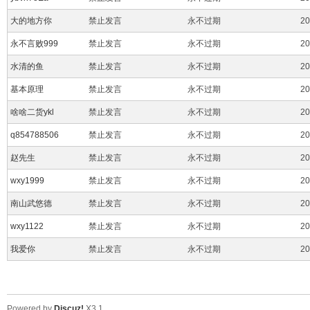
大的地方你
禁止发言
永不过期
20
永不言败999
禁止发言
永不过期
20
水清的鱼
禁止发言
永不过期
20
基本原理
禁止发言
永不过期
20
啥啥二货ykl
禁止发言
永不过期
20
q854788506
禁止发言
永不过期
20
赵先生
禁止发言
永不过期
20
wxy1999
禁止发言
永不过期
20
南山武悠德
禁止发言
永不过期
20
wxy1122
禁止发言
永不过期
20
我爱你
禁止发言
永不过期
20
Powered by
Discuz!
X3.1