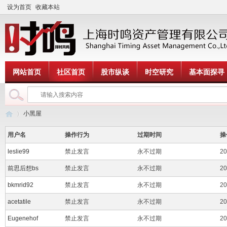
设为首页
收藏本站
网站首页
社区首页
股市纵谈
时空研究
基本面探寻
小黑屋
用户名
操作行为
过期时间
操
leslie99
禁止发言
永不过期
20
时
›
前思后想bs
禁止发言
永不过期
20
bkmrid92
禁止发言
永不过期
20
acetatile
禁止发言
永不过期
20
Eugenehof
禁止发言
永不过期
20