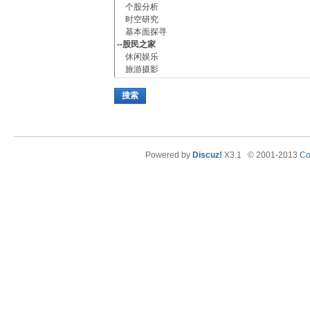
搜索
Powered by
Discuz!
X3.1
© 2001-2013
Co