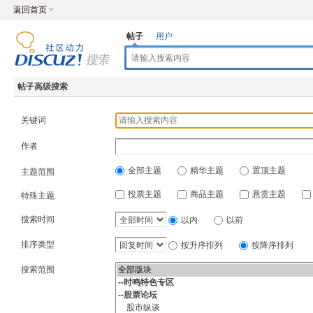
返回首页
帖子
用户
帖子高级搜索
关键词
作者
全部主题
精华主题
置顶主题
主题范围
投票主题
商品主题
悬赏主题
特殊主题
搜索时间
以内
以前
排序类型
按升序排列
按降序排列
搜索范围