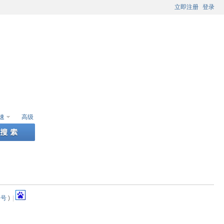
立即注册
登录
速
高级
5号
)
|